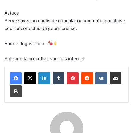
Astuce
Servez avec un coulis de chocolat ou une crème anglaise
pour encore plus de gourmandise.
Bonne dégustation !
Auteur miamrecettes sources internet
LinkedIn
Tumblr
Pinterest
Reddit
VKontakte
Share via Email
Print