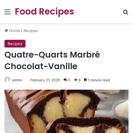
Food Recipes
Menu
Se
Home
/
Recipes
Recipes
Quatre-Quarts Marbré
Chocolat-Vanille
admin
February 21, 2025
0
9
1 minute read