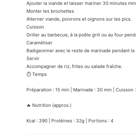
Ajouter la viande et laisser mariner 30 minutes mi
Monter les brochettes
Alterner viande, poivrons et oignons sur les pics.
Cuisson
Griller au barbecue, à la poêle grill ou au four pe
Caraméliser
Badigeonner avec le reste de marinade pendant la c
Servir
Accompagner de riz, frites ou salade fraîche.
⏱️ Temps
Préparation : 15 min | Marinade : 30 min | Cuisson 
🔥 Nutrition (approx.)
Kcal : 390 | Protéines : 32g | Portions : 4