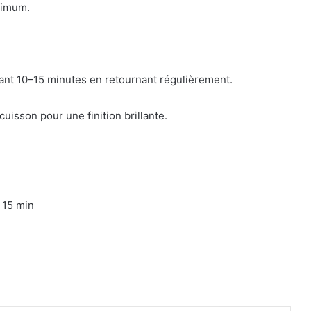
nimum.
ndant 10–15 minutes en retournant régulièrement.
uisson pour une finition brillante.
: 15 min