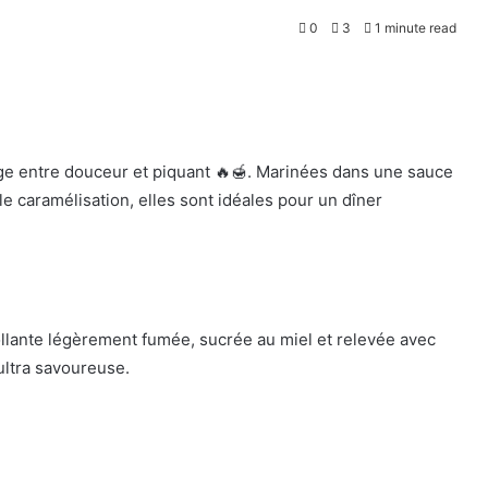
0
3
1 minute read
ge entre douceur et piquant 🔥🍯. Marinées dans une sauce
le caramélisation, elles sont idéales pour un dîner
llante légèrement fumée, sucrée au miel et relevée avec
ultra savoureuse.