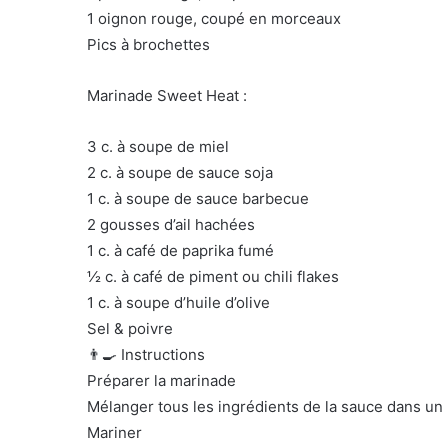
1 oignon rouge, coupé en morceaux
Pics à brochettes
Marinade Sweet Heat :
3 c. à soupe de miel
2 c. à soupe de sauce soja
1 c. à soupe de sauce barbecue
2 gousses d’ail hachées
1 c. à café de paprika fumé
½ c. à café de piment ou chili flakes
1 c. à soupe d’huile d’olive
Sel & poivre
👨‍🍳 Instructions
Préparer la marinade
Mélanger tous les ingrédients de la sauce dans un 
Mariner