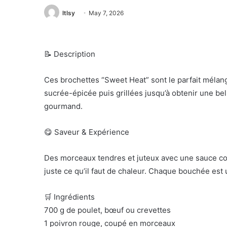
ltlsy
May 7, 2026
📝 Description
Ces brochettes “Sweet Heat” sont le parfait mélan
sucrée-épicée puis grillées jusqu’à obtenir une bel
gourmand.
😋 Saveur & Expérience
Des morceaux tendres et juteux avec une sauce co
juste ce qu’il faut de chaleur. Chaque bouchée est 
🛒 Ingrédients
700 g de poulet, bœuf ou crevettes
1 poivron rouge, coupé en morceaux