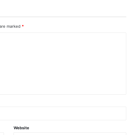
 are marked
*
Website