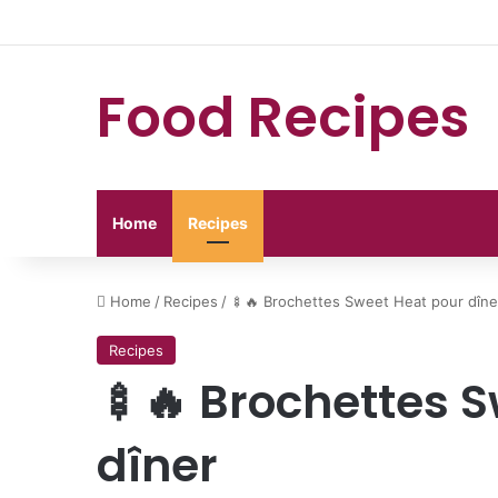
Food Recipes
Home
Recipes
Home
/
Recipes
/
🍢🔥 Brochettes Sweet Heat pour dîne
Recipes
🍢🔥 Brochettes 
dîner