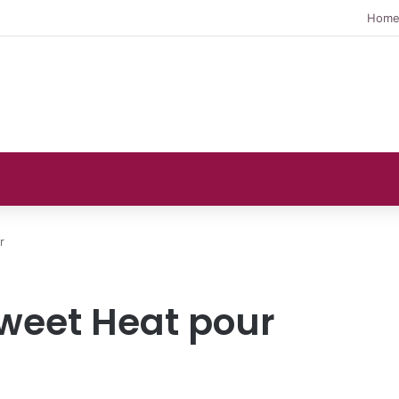
Hom
r
Sweet Heat pour